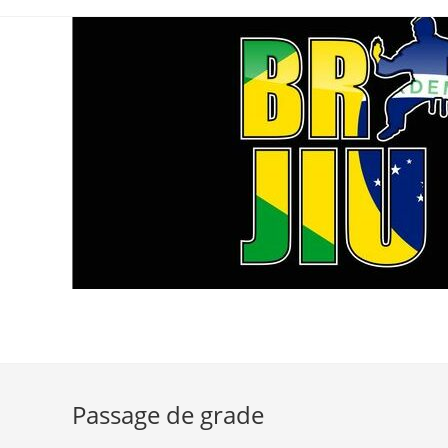
Skip
to
content
Passage de grade