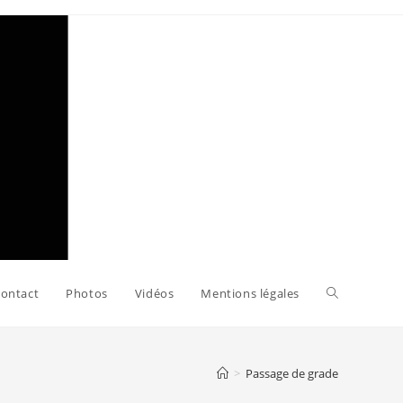
Toggle
ontact
Photos
Vidéos
Mentions légales
website
>
Passage de grade