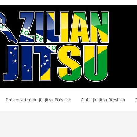
Présentation du jiu jitsu Brésilien
Clubs Jiu Jitsu Brésilien
C