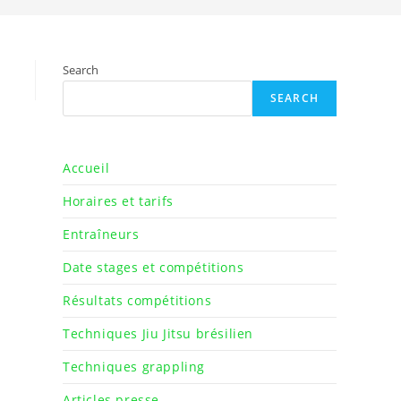
search
Search
SEARCH
Accueil
Horaires et tarifs
Entraîneurs
Date stages et compétitions
Résultats compétitions
Techniques Jiu Jitsu brésilien
Techniques grappling
Articles presse