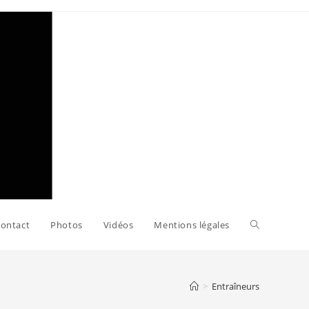
Toggle
ontact
Photos
Vidéos
Mentions légales
website
>
Entraîneurs