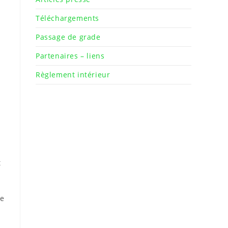
s
Téléchargements
Passage de grade
Partenaires – liens
Règlement intérieur
t
ce