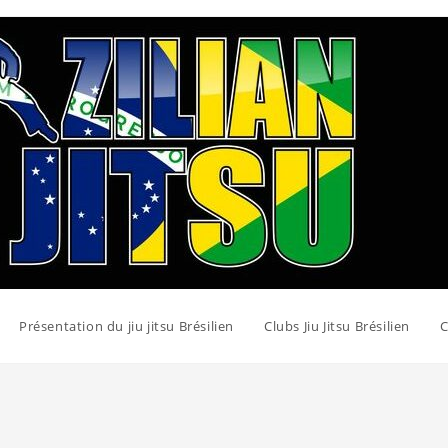
Présentation du jiu jitsu Brésilien
Clubs Jiu Jitsu Brésilien
C