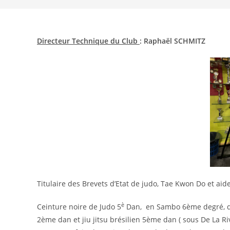
Directeur Technique du Club
: Raphaël SCHMITZ
Titulaire des Brevets d’Etat de judo, Tae Kwon Do et aid
è
Ceinture noire de Judo 5
Dan, en Sambo 6ème degré, 
2ème dan et jiu jitsu brésilien 5ème dan ( sous De La Riv