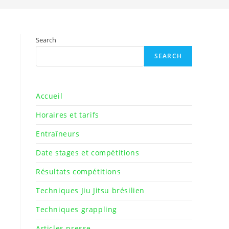
search
Search
SEARCH
Accueil
Horaires et tarifs
Entraîneurs
Date stages et compétitions
Résultats compétitions
Techniques Jiu Jitsu brésilien
Techniques grappling
Articles presse